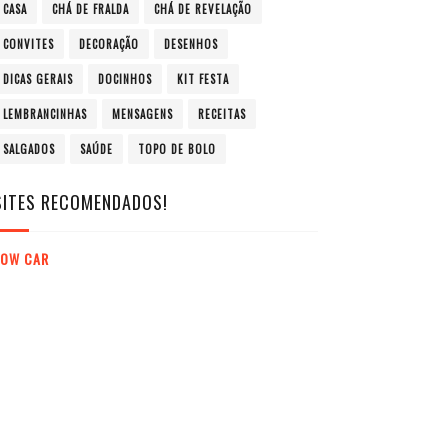
CASA
CHÁ DE FRALDA
CHÁ DE REVELAÇÃO
CONVITES
DECORAÇÃO
DESENHOS
DICAS GERAIS
DOCINHOS
KIT FESTA
LEMBRANCINHAS
MENSAGENS
RECEITAS
SALGADOS
SAÚDE
TOPO DE BOLO
SITES RECOMENDADOS!
LOW CAR