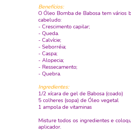
Benefícios:
O Óleo Bomba de Babosa tem vários be
cabeludo:
- Crescimento capilar;
- Queda.
- Calvície;
- Seborréia;
- Caspa;
- Alopecia;
- Ressecamento;
- Quebra.
Ingredientes:
1/2 xícara de gel de Babosa (coado)
5 colheres (sopa) de Óleo vegetal
1 ampola de vitaminas
Misture todos os ingredientes e col
aplicador.