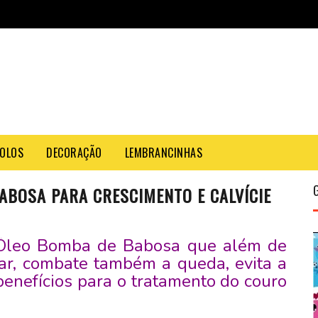
OLOS
DECORAÇÃO
LEMBRANCINHAS
ABOSA PARA CRESCIMENTO E CALVÍCIE
 Óleo Bomba de Babosa que além de
lar, combate também a queda, evita a
benefícios para o tratamento do couro