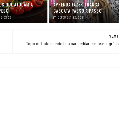
OS QUE AJUDAM A
APRENDA FAZER TRANÇA
PESO
CASCATA PASSO A PASSO
6, 2022
DECEMBER 22, 2021
NEXT
Topo de bolo mundo bita para editar e imprimir grátis