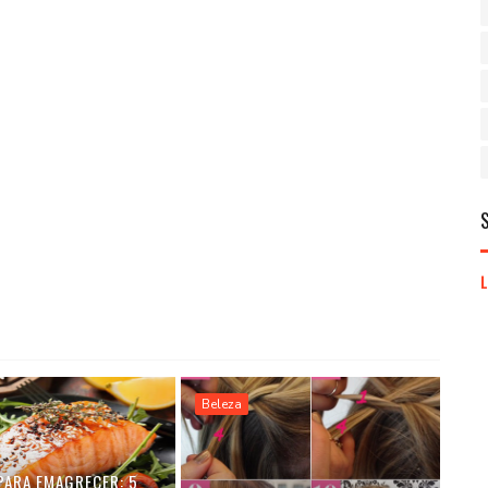
Beleza
PARA EMAGRECER: 5