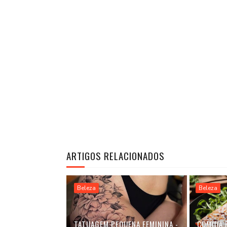
ARTIGOS RELACIONADOS
Beleza
Beleza
TATUAGEM PEQUENA FEMININA -
COMIDA 