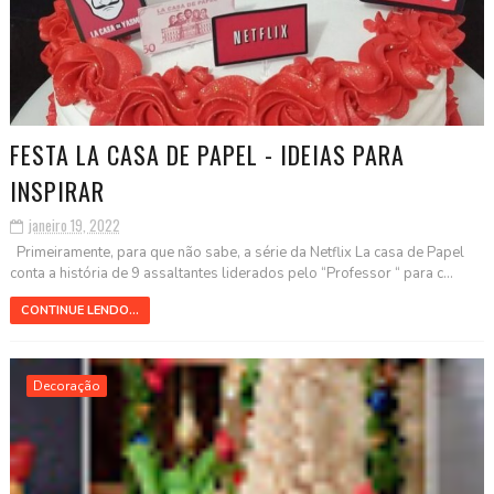
FESTA LA CASA DE PAPEL - IDEIAS PARA
INSPIRAR
janeiro 19, 2022
Primeiramente, para que não sabe, a série da Netflix La casa de Papel
conta a história de 9 assaltantes liderados pelo “Professor “ para c...
CONTINUE LENDO...
Decoração