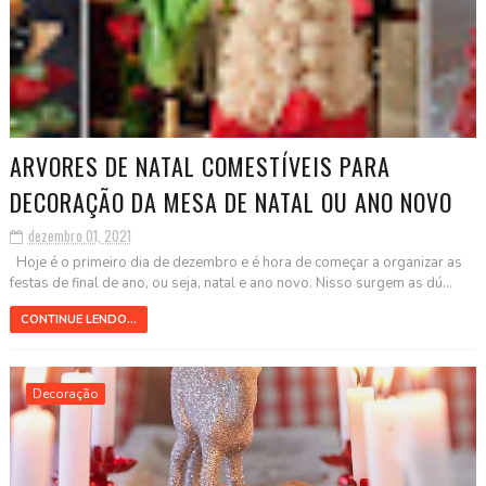
ARVORES DE NATAL COMESTÍVEIS PARA
DECORAÇÃO DA MESA DE NATAL OU ANO NOVO
dezembro 01, 2021
Hoje é o primeiro dia de dezembro e é hora de começar a organizar as
festas de final de ano, ou seja, natal e ano novo. Nisso surgem as dú...
CONTINUE LENDO...
Decoração