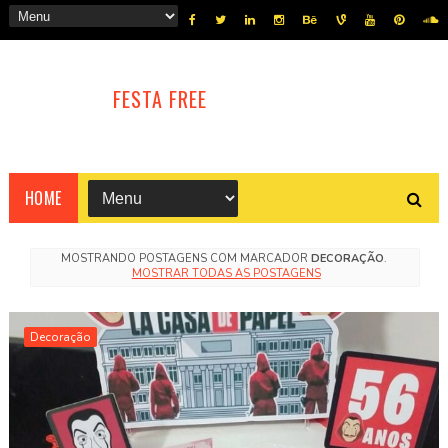
FESTA FREE
HOME
MOSTRANDO POSTAGENS COM MARCADOR
DECORAÇÃO
.
MOSTRAR TODAS AS POSTAGENS
Decoração