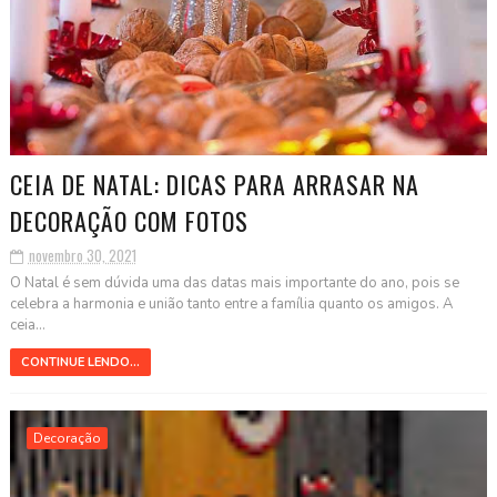
CEIA DE NATAL: DICAS PARA ARRASAR NA
DECORAÇÃO COM FOTOS
novembro 30, 2021
O Natal é sem dúvida uma das datas mais importante do ano, pois se
celebra a harmonia e união tanto entre a família quanto os amigos. A
ceia...
CONTINUE LENDO...
Decoração