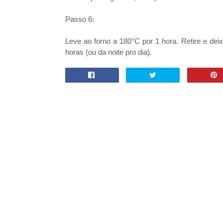
Passo 6:
Leve ao forno a 180°C por 1 hora. Retire e deix
horas (ou da noite pro dia).