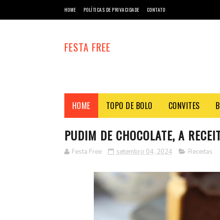
HOME
POLÍTICAS DE PRIVACIDADE
CONTATO
FESTA FREE
HOME
TOPO DE BOLO
CONVITES
B
PUDIM DE CHOCOLATE, A RECEI
Festa Free
setembro 04, 2024
Receitas