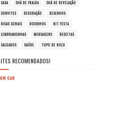
CASA
CHÁ DE FRALDA
CHÁ DE REVELAÇÃO
CONVITES
DECORAÇÃO
DESENHOS
DICAS GERAIS
DOCINHOS
KIT FESTA
LEMBRANCINHAS
MENSAGENS
RECEITAS
SALGADOS
SAÚDE
TOPO DE BOLO
SITES RECOMENDADOS!
LOW CAR