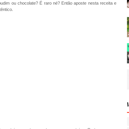
udim ou chocolate? É raro né? Então aposte nesta receita e
êntico.