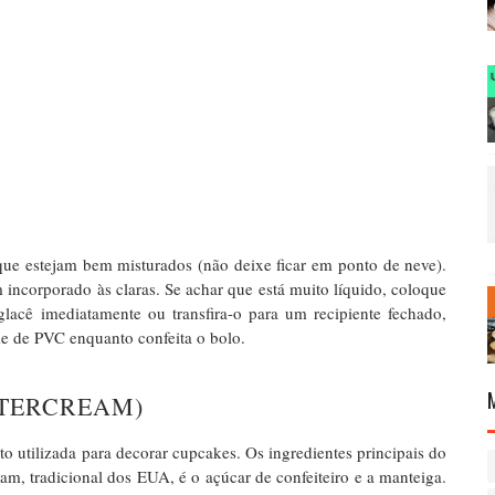
 que estejam bem misturados (não deixe ficar em ponto de neve).
 incorporado às claras. Se achar que está muito líquido, coloque
lacê imediatamente ou transfira-o para um recipiente fechado,
me de PVC enquanto confeita o bolo.
TERCREAM)
o utilizada para decorar cupcakes. Os ingredientes principais do
, tradicional dos EUA, é o açúcar de confeiteiro e a manteiga.