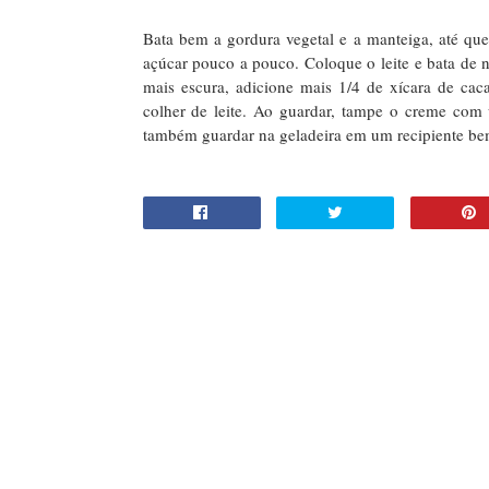
Bata bem a gordura vegetal e a manteiga, até qu
açúcar pouco a pouco. Coloque o leite e bata de 
mais escura, adicione mais 1/4 de xícara de cac
colher de leite. Ao guardar, tampe o creme co
também guardar na geladeira em um recipiente be