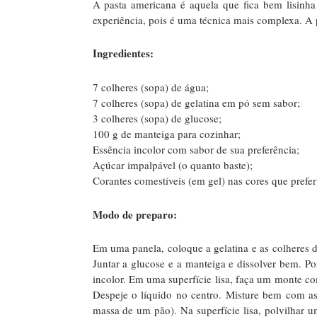
A pasta americana é aquela que fica bem lisinh
experiência, pois é uma técnica mais complexa. A
Ingredientes:
7 colheres (sopa) de água;
7 colheres (sopa) de gelatina em pó sem sabor;
3 colheres (sopa) de glucose;
100 g de manteiga para cozinhar;
Essência incolor com sabor de sua preferência;
Açúcar impalpável (o quanto baste);
Corantes comestíveis (em gel) nas cores que preferi
Modo de preparo:
Em uma panela, coloque a gelatina e as colheres
Juntar a glucose e a manteiga e dissolver bem. Po
incolor. Em uma superfície lisa, faça um monte c
Despeje o líquido no centro. Misture bem com as
massa de um pão). Na superfície lisa, polvilhar