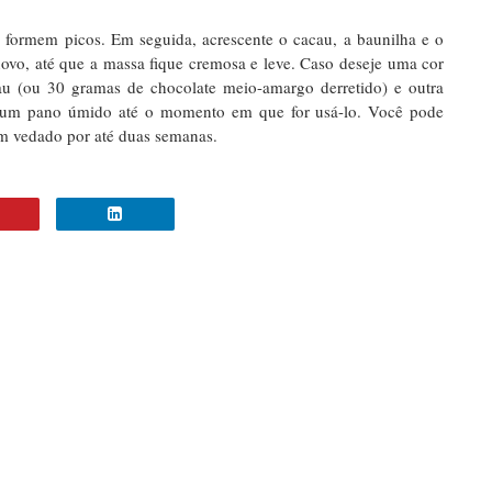
e formem picos. Em seguida, acrescente o cacau, a baunilha e o
novo, até que a massa fique cremosa e leve. Caso deseje uma cor
au (ou 30 gramas de chocolate meio-amargo derretido) e outra
m um pano úmido até o momento em que for usá-lo. Você pode
m vedado por até duas semanas.