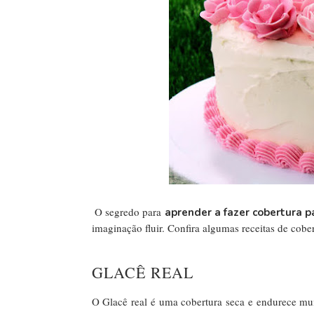
O segredo para
aprender a fazer cobertura p
imaginação fluir. Confira algumas receitas de cober
GLACÊ REAL
O Glacê real é uma cobertura seca e endurece mui