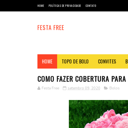
HOME
POLÍTICAS DE PRIVACIDADE
CONTATO
FESTA FREE
HOME
TOPO DE BOLO
CONVITES
B
COMO FAZER COBERTURA PARA 
Festa Free
setembro 09, 2020
Bolos