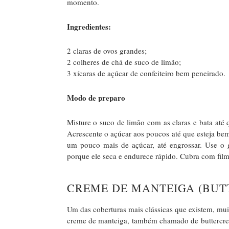
momento.
Ingredientes:
2 claras de ovos grandes;
2 colheres de chá de suco de limão;
3 xícaras de açúcar de confeiteiro bem peneirado.
Modo de preparo
Misture o suco de limão com as claras e bata até
Acrescente o açúcar aos poucos até que esteja bem
um pouco mais de açúcar, até engrossar. Use o g
porque ele seca e endurece rápido. Cubra com fil
CREME DE MANTEIGA (BUT
Um das coberturas mais clássicas que existem, muit
creme de manteiga, também chamado de buttercream