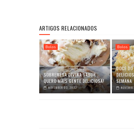
ARTIGOS RELACIONADOS
Bolos
Bolos
DOCE DO
SOBREMESA DIVINA SABOR
DELICIOS
QUERO MAIS GENTE DELICIOSA!
SEMANA
NOVEMBER 03, 2022
NOVEMBE