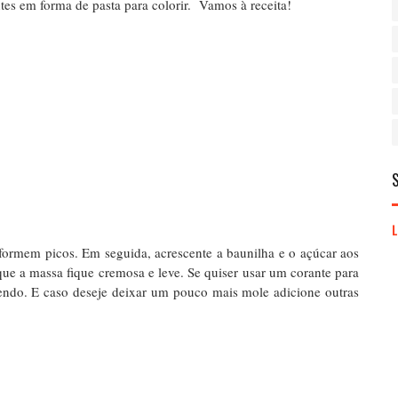
es em forma de pasta para colorir. Vamos à receita!
 formem picos. Em seguida, acrescente a baunilha e o açúcar aos
que a massa fique cremosa e leve. Se quiser usar um corante para
tendo. E caso deseje deixar um pouco mais mole adicione outras