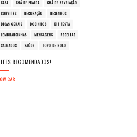
CASA
CHÁ DE FRALDA
CHÁ DE REVELAÇÃO
CONVITES
DECORAÇÃO
DESENHOS
DICAS GERAIS
DOCINHOS
KIT FESTA
LEMBRANCINHAS
MENSAGENS
RECEITAS
SALGADOS
SAÚDE
TOPO DE BOLO
SITES RECOMENDADOS!
LOW CAR