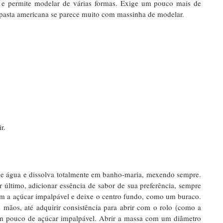
a e permite modelar de várias formas. Exige um pouco mais de
 pasta americana se parece muito com massinha de modelar.
r.
 de água e dissolva totalmente em banho-maria, mexendo sempre.
r último, adicionar essência de sabor de sua preferência, sempre
om a açúcar impalpável e deixe o centro fundo, como um buraco.
 mãos, até adquirir consistência para abrir com o rolo (como a
 um pouco de açúcar impalpável. Abrir a massa com um diâmetro