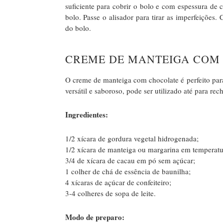
suficiente para cobrir o bolo e com espessura de 
bolo. Passe o alisador para tirar as imperfeições.
do bolo.
CREME DE MANTEIGA COM
O creme de manteiga com chocolate é perfeito par
versátil e saboroso, pode ser utilizado até para rec
Ingredientes:
1/2 xícara de gordura vegetal hidrogenada;
1/2 xícara de manteiga ou margarina em temperatu
3/4 de xícara de cacau em pó sem açúcar;
1 colher de chá de essência de baunilha;
4 xícaras de açúcar de confeiteiro;
3-4 colheres de sopa de leite.
Modo de preparo: