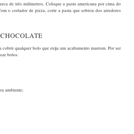
cerca de três milímetros. Coloque a pasta americana por cima do
 Com o cortador de pizza, corte a pasta que sobrou dos arredores
 CHOCOLATE
a cobrir qualquer bolo que exija um acabamento marrom. Por ser
hear bolos.
ra ambiente;