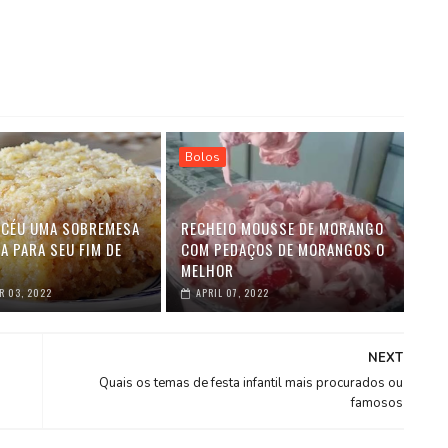
Bolos
 CÉU UMA SOBREMESA
RECHEIO MOUSSE DE MORANGO
A PARA SEU FIM DE
COM PEDAÇOS DE MORANGOS O
MELHOR
R 03, 2022
APRIL 07, 2022
NEXT
Quais os temas de festa infantil mais procurados ou
famosos