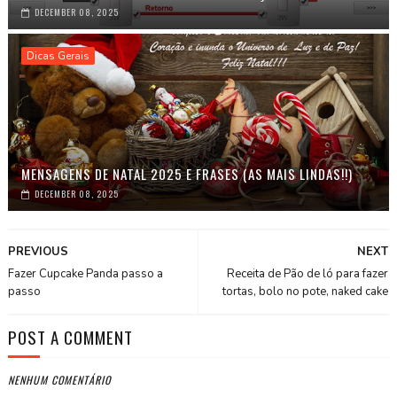
DECEMBER 08, 2025
Dicas Gerais
MENSAGENS DE NATAL 2025 E FRASES (AS MAIS LINDAS!!)
DECEMBER 08, 2025
PREVIOUS
NEXT
Fazer Cupcake Panda passo a
Receita de Pão de ló para fazer
passo
tortas, bolo no pote, naked cake
POST A COMMENT
NENHUM COMENTÁRIO