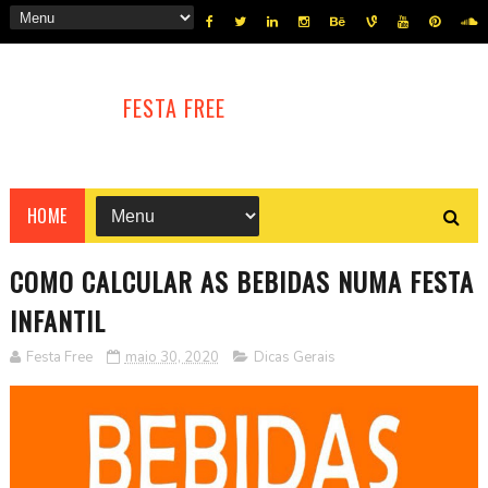
FESTA FREE
HOME
COMO CALCULAR AS BEBIDAS NUMA FESTA
INFANTIL
Festa Free
maio 30, 2020
Dicas Gerais