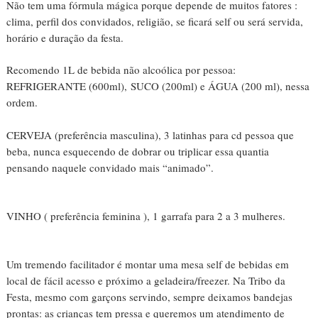
Não tem uma fórmula mágica porque depende de muitos fatores :
clima, perfil dos convidados, religião, se ficará self ou será servida,
horário e duração da festa.
Recomendo 1L de bebida não alcoólica por pessoa:
REFRIGERANTE (600ml),
SUCO (200ml) e ÁGUA (200 ml), nessa
ordem.
CERVEJA (preferência masculina), 3 latinhas para cd pessoa que
beba, nunca esquecendo de dobrar ou triplicar essa quantia
pensando naquele convidado mais “animado”.
VINHO ( preferência feminina ), 1 garrafa para 2 a 3 mulheres.
Um tremendo facilitador é montar uma mesa self de bebidas em
local de fácil acesso e próximo a geladeira/freezer. Na Tribo da
Festa, mesmo com garçons servindo, sempre deixamos bandejas
prontas: as crianças tem pressa e queremos um atendimento de