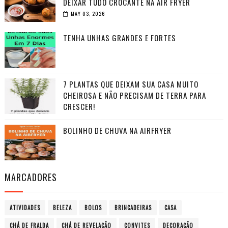
DEIXAR TUDO CROCANTE NA AIR FRYER
MAY 03, 2026
TENHA UNHAS GRANDES E FORTES
7 PLANTAS QUE DEIXAM SUA CASA MUITO
CHEIROSA E NÃO PRECISAM DE TERRA PARA
CRESCER!
BOLINHO DE CHUVA NA AIRFRYER
MARCADORES
ATIVIDADES
BELEZA
BOLOS
BRINCADEIRAS
CASA
CHÁ DE FRALDA
CHÁ DE REVELAÇÃO
CONVITES
DECORAÇÃO