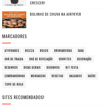
CRESCER!
BOLINHO DE CHUVA NA AIRFRYER
MARCADORES
ATIVIDADES
BELEZA
BOLOS
BRINCADEIRAS
CASA
CHÁ DE FRALDA
CHÁ DE REVELAÇÃO
CONVITES
DECORAÇÃO
DESENHOS
DICAS GERAIS
DOCINHOS
KIT FESTA
LEMBRANCINHAS
MENSAGENS
RECEITAS
SALGADOS
SAÚDE
TOPO DE BOLO
SITES RECOMENDADOS!