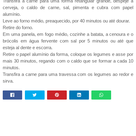
Transfira a carne para uma forma retangular grande, despeje a
cerveja, o caldo de carne, sal, pimenta e cubra com papel
alumínio.
Leve ao forno médio, preaquecido, por 40 minutos ou até dourar.
Retire do forno.
Em uma panela, em fogo médio, cozinhe a batata, a cenoura e o
brócolis em água fervente com sal por 5 minutos ou até que
esteja al dente e escorra.
Retire o papel alumínio da forma, coloque os legumes e asse por
mais 30 minutos, regando com o caldo que se formar a cada 10
minutos.
Transfira a carne para uma travessa com os legumes ao redor e
sirva.