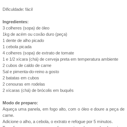
Dificuldade: fácil
Ingredientes:
3 colheres (sopa) de óleo
1kg de acém ou coxão duro (peça)
1 dente de alho picado
1 cebola picada
4 colheres (sopa) de extrato de tomate
1 e 1/2 xícara (chá) de cerveja preta em temperatura ambiente
2 cubos de caldo de carne
Sal e pimenta-do-reino a gosto
2 batatas em cubos
2 cenouras em rodelas
2 xícaras (chá) de brócolis em buquês
Modo de preparo:
Aqueça uma panela, em fogo alto, com o óleo e doure a peça de
carne.
Adicione o alho, a cebola, o extrato e refogue por 5 minutos.