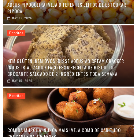
ADEUS PIPOQUEIRA! VEJA DIFERENTES JEITOS DE ESTOURAR
PIPOCA
MAY 12, 2026
Receitas
NEM GLÚTEN, NEM OVOS: DISSE ADEUS AO CREAM CRACKER
INDUSTRIALIZADO E FAÇO ESSA RECEITA DE BISCOITO
CROCANTE SALGADO DE 2 INGREDIENTES TODA SEMANA
MAY 07, 2026
Receitas
COMIDA MURCHA, NUNCA MAIS! VEJA COMO DEIXAR TUDO
CROCANTE NA AIR FRYER