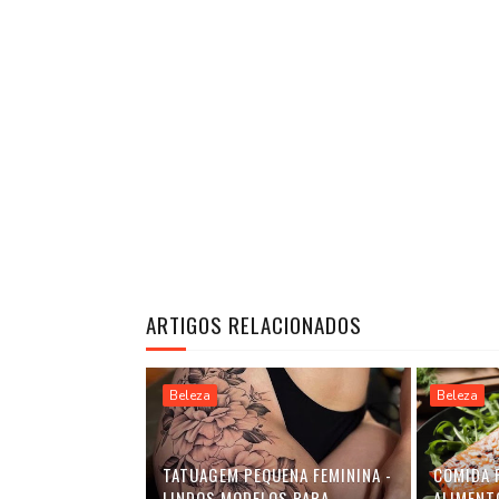
ARTIGOS RELACIONADOS
Beleza
Beleza
TATUAGEM PEQUENA FEMININA -
COMIDA 
LINDOS MODELOS PARA
ALIMENT