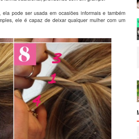
ta, ela pode ser usada em ocasiões informais e também
mples, ele é capaz de deixar qualquer mulher com um