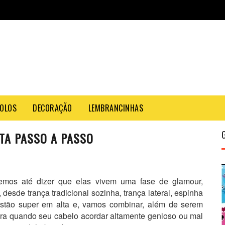
OLOS
DECORAÇÃO
LEMBRANCINHAS
TA PASSO A PASSO
mos até dizer que elas vivem uma fase de glamour,
desde trança tradicional sozinha, trança lateral, espinha
stão super em alta e, vamos combinar, além de serem
ara quando seu cabelo acordar altamente genioso ou mal