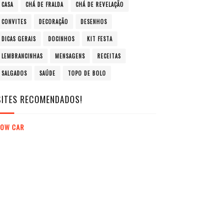
CASA
CHÁ DE FRALDA
CHÁ DE REVELAÇÃO
CONVITES
DECORAÇÃO
DESENHOS
DICAS GERAIS
DOCINHOS
KIT FESTA
LEMBRANCINHAS
MENSAGENS
RECEITAS
SALGADOS
SAÚDE
TOPO DE BOLO
SITES RECOMENDADOS!
LOW CAR