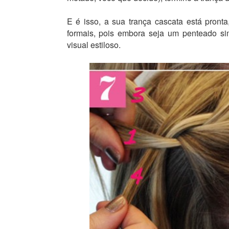
E é isso, a sua trança cascata está pron
formais, pois embora seja um penteado si
visual estiloso.