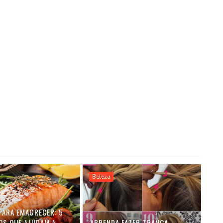
Beleza
PARA EMAGRECER: 5
OS QUE AJUDAM A
APRENDA FAZER TRANÇA