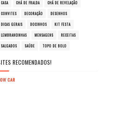
CASA
CHÁ DE FRALDA
CHÁ DE REVELAÇÃO
CONVITES
DECORAÇÃO
DESENHOS
DICAS GERAIS
DOCINHOS
KIT FESTA
LEMBRANCINHAS
MENSAGENS
RECEITAS
SALGADOS
SAÚDE
TOPO DE BOLO
SITES RECOMENDADOS!
LOW CAR