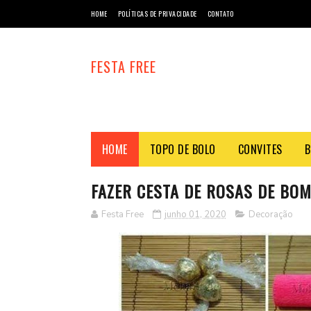
HOME
POLÍTICAS DE PRIVACIDADE
CONTATO
FESTA FREE
HOME
TOPO DE BOLO
CONVITES
B
FAZER CESTA DE ROSAS DE BO
Festa Free
junho 01, 2020
Decoração