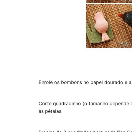
Enrole os bombons no papel dourado e a
Corte quadradinho (o tamanho depende d
as pétalas.