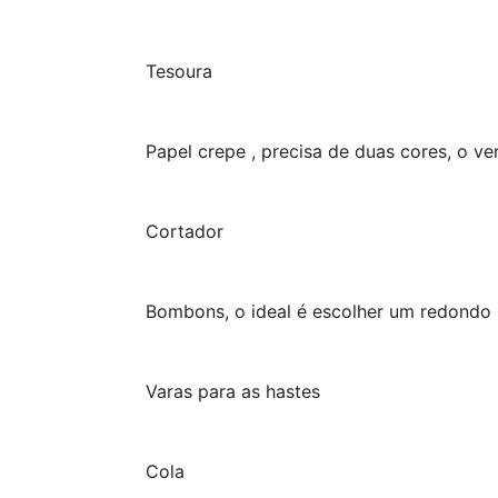
Tesoura
Papel crepe , precisa de duas cores, o ve
Cortador
Bombons, o ideal é escolher um redondo po
Varas para as hastes
Cola