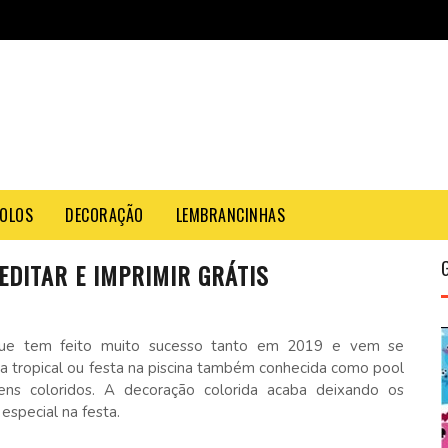
OLOS
DECORAÇÃO
LEMBRANCINHAS
EDITAR E IMPRIMIR GRÁTIS
que tem feito muito sucesso tanto em 2019 e vem se
ta tropical ou festa na piscina também conhecida como pool
ens coloridos. A decoração colorida acaba deixando os
special na festa.