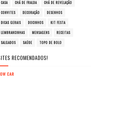
CASA
CHÁ DE FRALDA
CHÁ DE REVELAÇÃO
CONVITES
DECORAÇÃO
DESENHOS
DICAS GERAIS
DOCINHOS
KIT FESTA
LEMBRANCINHAS
MENSAGENS
RECEITAS
SALGADOS
SAÚDE
TOPO DE BOLO
SITES RECOMENDADOS!
LOW CAR